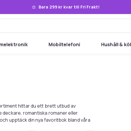
Bara 299 kr kvar till Fri Frakt!
melektronik
Mobiltelefoni
Hushåll & kö
rtiment hittar du ett brett utbud av
e deckare, romantiska romaner eller
r och upptäck din nya favoritbok bland våra