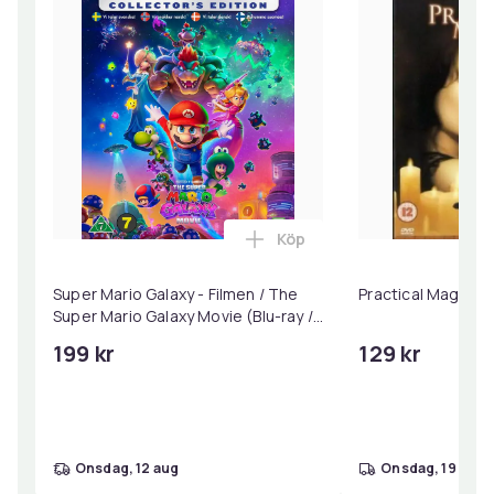
Köp
Lägg till Super Mario Galaxy
Super Mario Galaxy - Filmen / The
Practical Magic (
Super Mario Galaxy Movie (Blu-ray /
Collector's Edition)
199 kr
129 kr
onsdag, 12 aug
onsdag, 19 aug