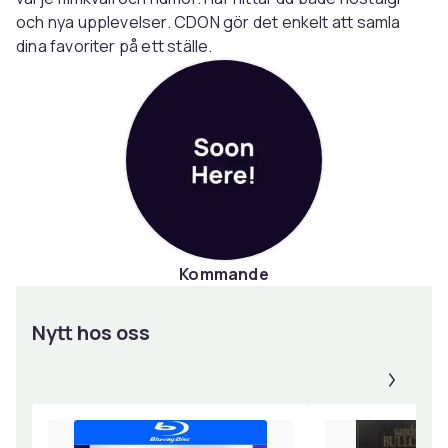
och nya upplevelser. CDON gör det enkelt att samla
dina favoriter på ett ställe.
Kommande
Nytt hos oss
Panel