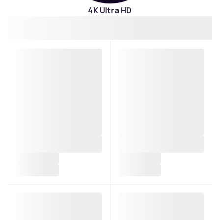
4K Ultra HD