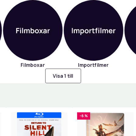
Filmboxar
Importfilmer
Visa 1 till
-6 %