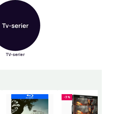
TV-serier
-3 %