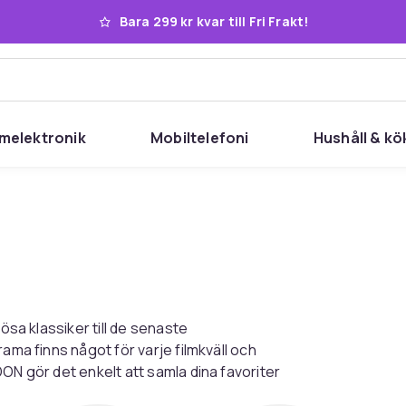
Bara 299 kr kvar till Fri Frakt!
melektronik
Mobiltelefoni
Hushåll & kö
ösa klassiker till de senaste
ama finns något för varje filmkväll och
ON gör det enkelt att samla dina favoriter