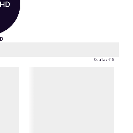
HD
Sida 1 av 416