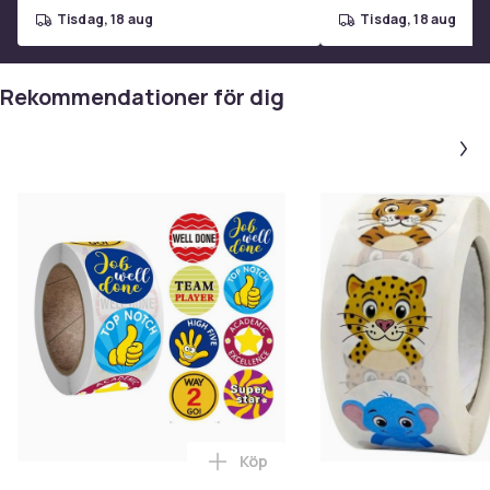
tisdag, 18 aug
tisdag, 18 aug
Rekommendationer för dig
Köp
Lägg till 500st stickers klister