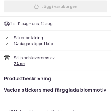
Lägg i varukorgen
Lägg till Blom-klistermärke
Tis, 11 aug - ons, 12 aug
Säker betalning
14-dagars öppet köp
Säljs och levereras av
24.se
Produktbeskrivning
Vackra stickers med färgglada blommotiv