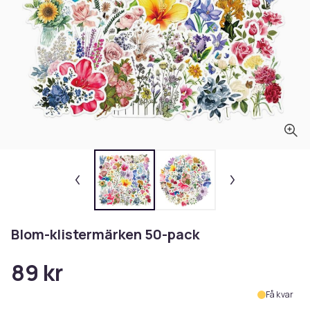
Blom-klistermärken 50-pack
89 kr
Få kvar