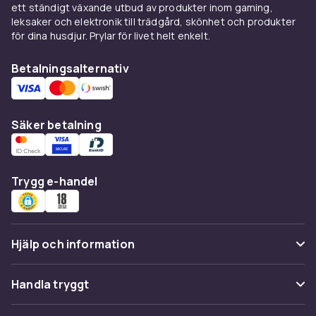
ett ständigt växande utbud av produkter inom gaming,
leksaker och elektronik till trädgård, skönhet och produkter
för dina husdjur. Prylar för livet helt enkelt.
Betalningsalternativ
Säker betalning
Trygg e-handel
Hjälp och information
Vanliga frågor
Handla tryggt
Spåra paket