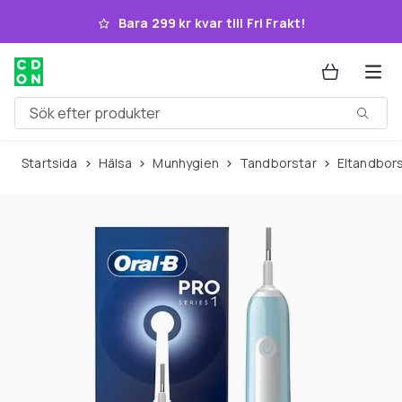
Hoppa till huvudinnehållet
Bara 299 kr kvar till Fri Frakt!
Sök efter produkter
Startsida
Hälsa
Munhygien
Tandborstar
Eltandbor