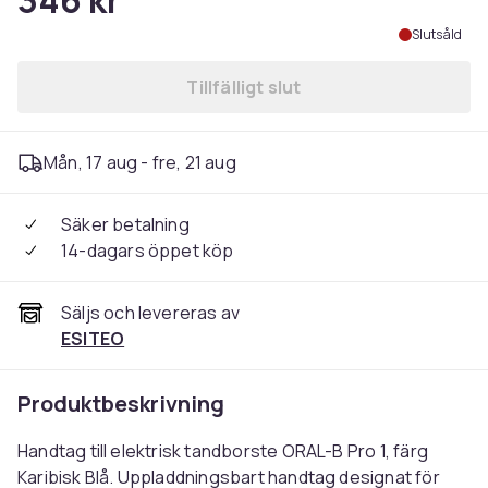
346 kr
Slutsåld
Tillfälligt slut
Mån, 17 aug - fre, 21 aug
Säker betalning
14-dagars öppet köp
Säljs och levereras av
ESITEO
Produktbeskrivning
Handtag till elektrisk tandborste ORAL-B Pro 1, färg
Karibisk Blå. Uppladdningsbart handtag designat för