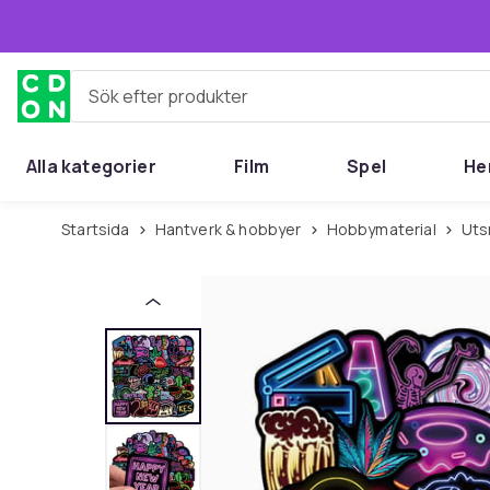
Hoppa till huvudinnehållet
Sök efter produkter
Alla kategorier
Film
Spel
He
Startsida
Hantverk & hobbyer
Hobbymaterial
Ut