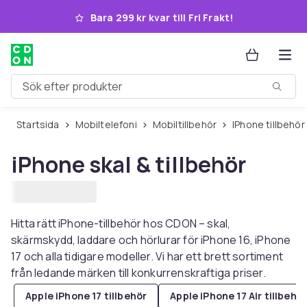
Hoppa till huvudinnehållet
Bara 299 kr kvar till Fri Frakt!
Sök efter produkter
Startsida
Mobiltelefoni
Mobiltillbehör
iPhone tillbehör
iPhone skal & tillbehör
Hitta rätt iPhone-tillbehör hos CDON – skal,
skärmskydd, laddare och hörlurar för iPhone 16, iPhone
17 och alla tidigare modeller. Vi har ett brett sortiment
från ledande märken till konkurrenskraftiga priser.
Apple iPhone 17 tillbehör
Apple iPhone 17 Air tillbehö