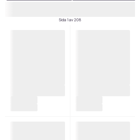
Sida 1 av 208