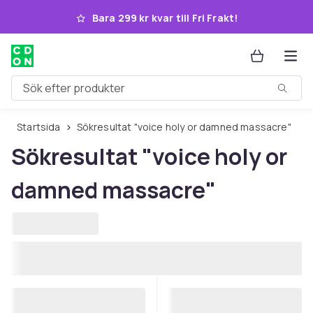
Hoppa till huvudinnehållet
Bara 299 kr kvar till Fri Frakt!
Sök efter produkter
Startsida
Sökresultat "voice holy or damned massacre"
Sökresultat
"voice holy or
damned massacre"