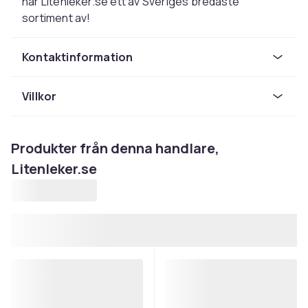
har Litenleker.se ett av Sveriges bredaste
sortiment av!
Kontaktinformation
Villkor
Produkter från denna handlare,
Litenleker.se