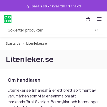
Hoppa till huvudinnehållet
Bara 299 kr kvar till Fri Frakt!
Sök efter produkter
Startsida
Litenleker.se
Litenleker.se
Om handlaren
Litenleker.se tillhandahåller ett brett sortiment av
varumärken som vi är ensamma om att
marknadsföra i Sverige. Barncyklar och barnsängar