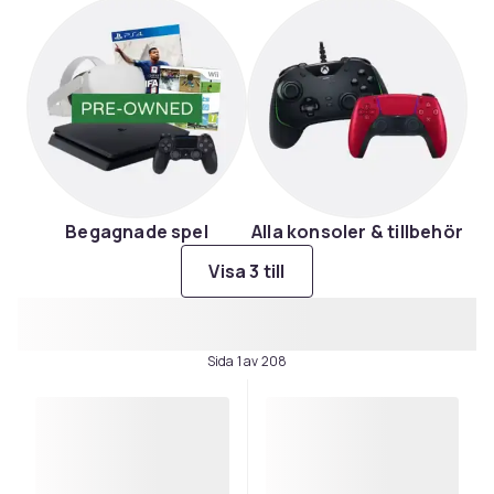
Begagnade spel
Alla konsoler & tillbehör
Visa 3 till
Sida 1 av 208