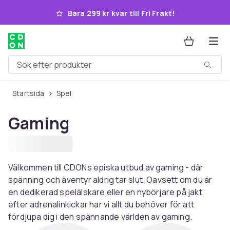
Hoppa till huvudinnehållet
Bara 299 kr kvar till Fri Frakt!
Sök efter produkter
Startsida
Spel
Gaming
Välkommen till CDONs episka utbud av gaming - där
spänning och äventyr aldrig tar slut. Oavsett om du är
en dedikerad spelälskare eller en nybörjare på jakt
efter adrenalinkickar har vi allt du behöver för att
fördjupa dig i den spännande världen av gaming.