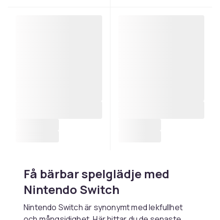
Få bärbar spelglädje med
Nintendo Switch
Nintendo Switch är synonymt med lekfullhet
och mångsidighet. Här hittar du de senaste