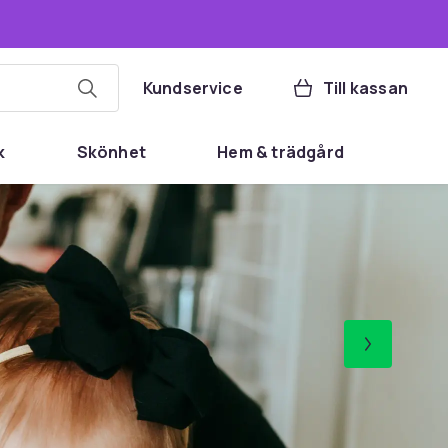
Kundservice
Till kassan
k
Skönhet
Hem & trädgård