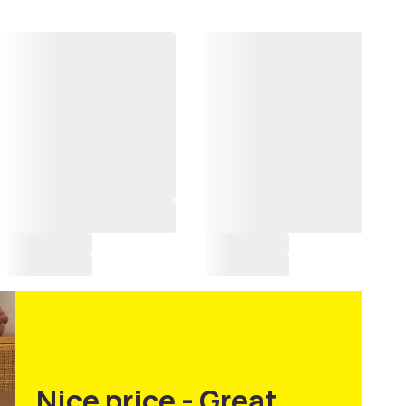
Nice price - Great