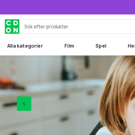
Hoppa till huvudinnehållet
Sök efter produkter
Alla kategorier
Film
Spel
He