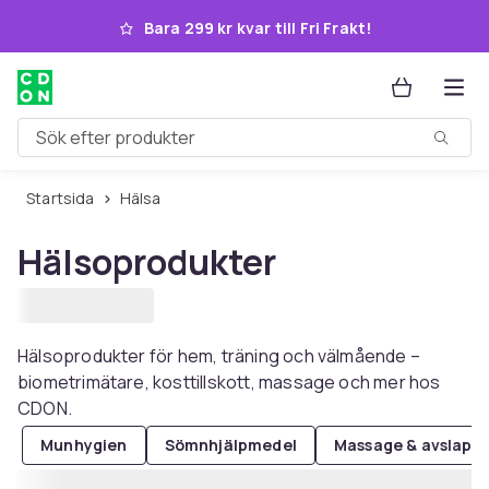
Hoppa till huvudinnehållet
Bara 299 kr kvar till Fri Frakt!
Sök efter produkter
Startsida
Hälsa
Hälsoprodukter
Hälsoprodukter för hem, träning och välmående –
biometrimätare, kosttillskott, massage och mer hos
CDON.
Munhygien
Sömnhjälpmedel
Massage & avslapp