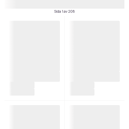
Sida 1 av 208