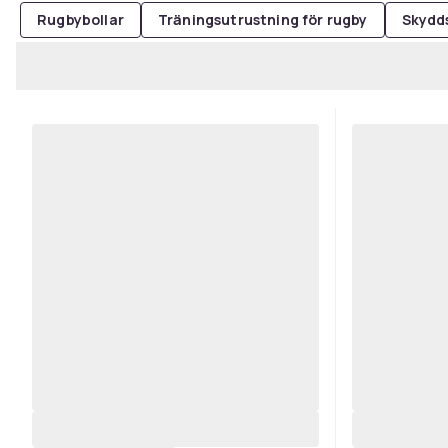
Rugbybollar
Träningsutrustning för rugby
Skydds