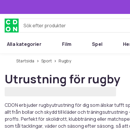
Hoppa till huvudinnehållet
Sök efter produkter
Alla kategorier
Film
Spel
He
Startsida
Sport
Rugby
Utrustning för rugby
CDON erbjuder rugbyutrustning för dig som älskar tufft spel
allt från bollar och skydd till kläder och träningsutrustni
proffs. Perfekt för skolidrott, klubbträning eller matchspe
som tål tacklingar, väder och säsong efter säsong, så att 