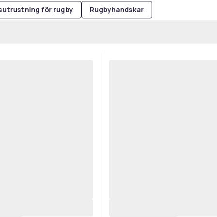
utrustning för rugby
Rugbyhandskar