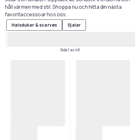
håll värmen med stil. Shoppa nu och hitta din nästa
favoritaccessoar hos oss.
Halsdukar & scarves
Sjalar
Sida 1 av 48