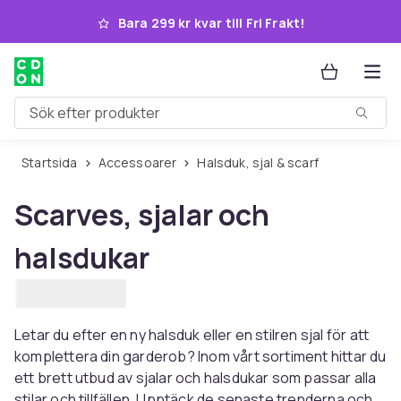
Hoppa till huvudinnehållet
Bara 299 kr kvar till Fri Frakt!
Sök efter produkter
Startsida
Accessoarer
Halsduk, sjal & scarf
Scarves, sjalar och
halsdukar
Letar du efter en ny halsduk eller en stilren sjal för att
komplettera din garderob? Inom vårt sortiment hittar du
ett brett utbud av sjalar och halsdukar som passar alla
stilar och tillfällen. Upptäck de senaste trenderna och