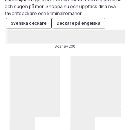
och sugen på mer. Shoppa nu och upptäck dina nya
favoritdeckare och kriminalromaner.
Svenska deckare
Deckare på engelska
Sida 1 av 208