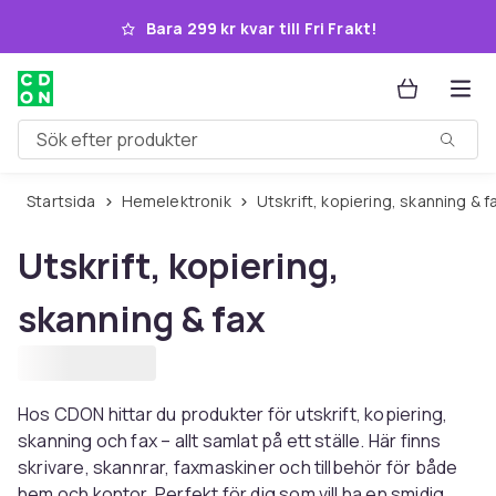
Hoppa till huvudinnehållet
Bara 299 kr kvar till Fri Frakt!
Sök efter produkter
Startsida
Hemelektronik
Utskrift, kopiering, skanning & f
Utskrift, kopiering,
skanning & fax
Hos CDON hittar du produkter för utskrift, kopiering,
skanning och fax – allt samlat på ett ställe. Här finns
skrivare, skannrar, faxmaskiner och tillbehör för både
hem och kontor. Perfekt för dig som vill ha en smidig