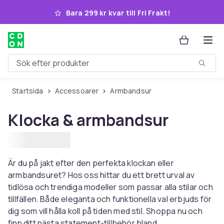
Hoppa till huvudinnehållet
Bara 299 kr kvar till Fri Frakt!
Sök efter produkter
Startsida
Accessoarer
Armbandsur
Klocka & armbandsur
Är du på jakt efter den perfekta klockan eller
armbandsuret? Hos oss hittar du ett brett urval av
tidlösa och trendiga modeller som passar alla stilar och
tillfällen. Både eleganta och funktionella val erbjuds för
dig som vill hålla koll på tiden med stil. Shoppa nu och
finn ditt nästa statement-tillbehör bland