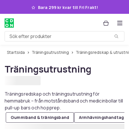
Hoppa till huvudinnehållet
Bara 299 kr kvar till Fri Frakt!
Sök efter produkter
Startsida
Träningsutrustning
Träningsredskap & utrustn
Träningsutrustning
Träningsredskap och träningsutrustning för
hemmabruk – från motståndsband och medicinbollar till
pull-up bars och hopprep.
Gummiband & träningsband
Armhävningshandtag & p