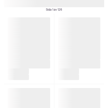
Sida 1 av 128