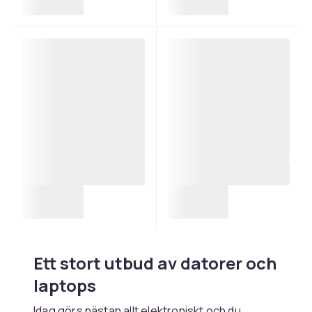
Ett stort utbud av datorer och
laptops
Idag görs nästan allt elektroniskt och du