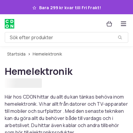
Hoppa till huvudinnehållet
Bara 299 kr kvar till Fri Frakt!
Sök efter produkter
Startsida
Hemelektronik
Hemelektronik
Här hos CDON hittar du allt du kan tänkas behöva inom
hemelektronik. Vi har allt från datorer och TV-apparater
till mobiler och surfplattor . Med den senaste tekniken
kan du göra allt du behöver både till vardags och i
arbetslivet. Du hittar även kablar och andra tillbehör
som hör till elektronikprodukter.