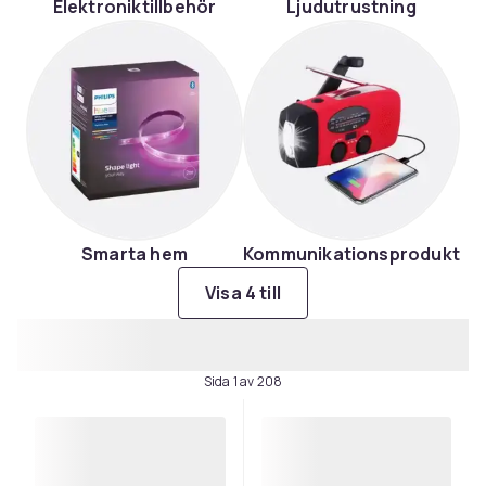
Elektroniktillbehör
Ljudutrustning
Smarta hem
Kommunikationsprodukter
Visa 4 till
Sida 1 av 208