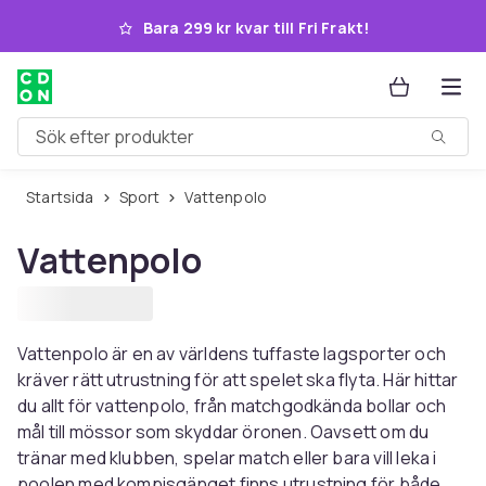
Hoppa till huvudinnehållet
Bara 299 kr kvar till Fri Frakt!
Sök efter produkter
Startsida
Sport
Vattenpolo
Vattenpolo
Vattenpolo är en av världens tuffaste lagsporter och
kräver rätt utrustning för att spelet ska flyta. Här hittar
du allt för vattenpolo, från matchgodkända bollar och
mål till mössor som skyddar öronen. Oavsett om du
tränar med klubben, spelar match eller bara vill leka i
poolen med kompisgänget finns utrustning för både