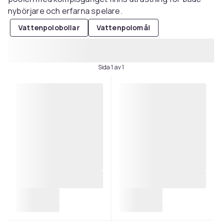
nybörjare och erfarna spelare.
Vattenpolobollar
Vattenpolomål
Sida 1 av 1