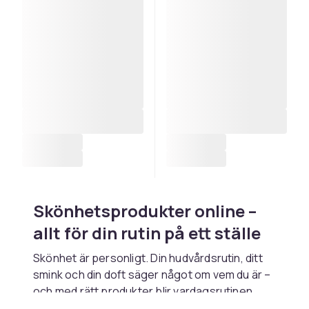
Skönhetsprodukter online –
allt för din rutin på ett ställe
Skönhet är personligt. Din hudvårdsrutin, ditt
smink och din doft säger något om vem du är –
och med rätt produkter blir vardagsrutinen
både enklare och roligare. Hos CDON hittar du