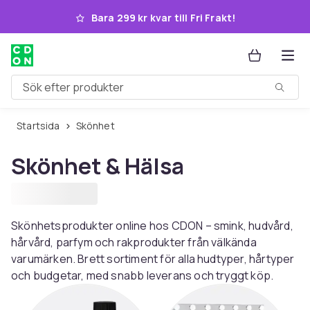
Hoppa till huvudinnehållet
Bara 299 kr kvar till Fri Frakt!
Sök efter produkter
Startsida
Skönhet
Skönhet & Hälsa
Skönhetsprodukter online hos CDON – smink, hudvård,
hårvård, parfym och rakprodukter från välkända
varumärken. Brett sortiment för alla hudtyper, hårtyper
och budgetar, med snabb leverans och tryggt köp.