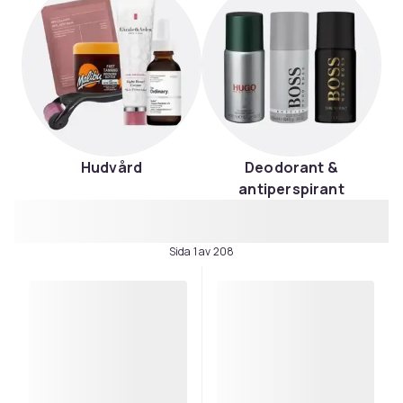
Hudvård
Deodorant &
antiperspirant
Sida 1 av 208