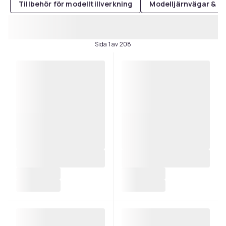
Tillbehör för modelltillverkning
Modelljärnvägar & m
Sida 1 av 208