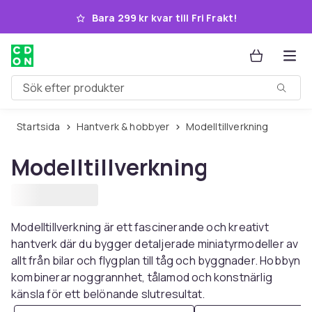
Hoppa till huvudinnehållet
Bara 299 kr kvar till Fri Frakt!
Sök efter produkter
Startsida
Hantverk & hobbyer
Modelltillverkning
Modelltillverkning
Modelltillverkning är ett fascinerande och kreativt
hantverk där du bygger detaljerade miniatyrmodeller av
allt från bilar och flygplan till tåg och byggnader. Hobbyn
kombinerar noggrannhet, tålamod och konstnärlig
känsla för ett belönande slutresultat.