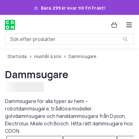
Hoppa till huvudinnehållet
Bara 299 kr kvar till Fri Frakt!
Sök efter produkter
Startsida
Hushåll & kök
Dammsugare
Dammsugare
Dammsugare för alla typer av hem –
robotdammsugare, trådlösa modeller,
golvdammsugare och handdammsugare från Dyson,
Electrolux, Miele och Bosch. Hitta rätt dammsugare hos
CDON.