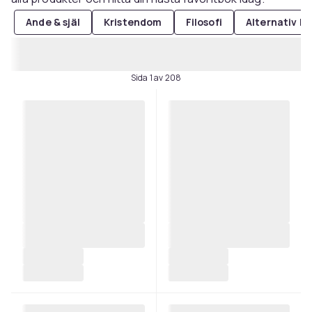
Ande & själ
Kristendom
Filosofi
Alternativ li
Sida 1 av 208