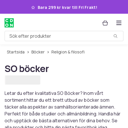
Hoppa till huvudinnehållet
Bara 299 kr kvar till Fri Frakt!
Sök efter produkter
Startsida
Böcker
Religion & filosofi
SO böcker
Letar du efter kvalitativa SO Böcker? Inom vårt
sortiment hittar du ett brett utbud av böcker som
täcker alla aspekter av samhällsorienterade ämnen.
Perfekt för både studier och allmänbildning. Handla här
och upptäck de bästa alternativen för dina behov. Se
alla produkter och hitta din nästa favoritbok idag.