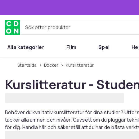
Hoppa till huvudinnehållet
Sök efter produkter
Alla kategorier
Film
Spel
He
Startsida
Böcker
Kurslitteratur
Kurslitteratur - Student
Behöver du kvalitativ kurslitteratur för dina studier? Utf
täcker alla ämnen och nivåer. Oavsett om du pluggar tekni
för dig. Handla här och säkerställ att du har de bästa verkt