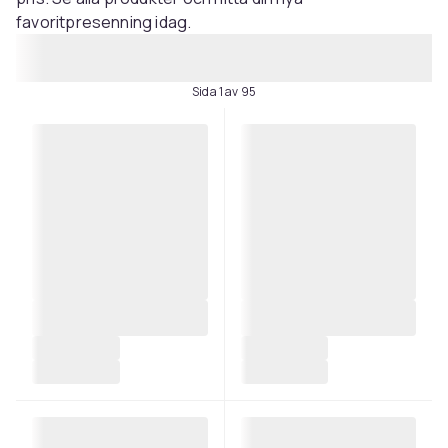
favoritpresenning idag.
Sida 1 av 95