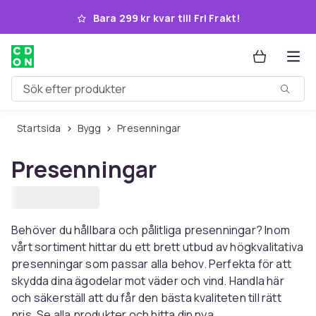
Hoppa till huvudinnehållet
Bara 299 kr kvar till Fri Frakt!
Sök efter produkter
Startsida
Bygg
Presenningar
Presenningar
Behöver du hållbara och pålitliga presenningar? Inom
vårt sortiment hittar du ett brett utbud av högkvalitativa
presenningar som passar alla behov. Perfekta för att
skydda dina ägodelar mot väder och vind. Handla här
och säkerställ att du får den bästa kvaliteten till rätt
pris. Se alla produkter och hitta din nya