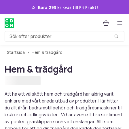
Hoppa till huvudinnehållet
Bara 299 kr kvar till Fri Frakt!
Sök efter produkter
Startsida
Hem & trädgård
Hem & trädgård
Att ha ett välskött hem och trädgård har aldrig varit
enklare med vårt breda utbud av produkter. Här hittar
du allt ifrån badrumstillbehör och trädgårdsmaskiner till
krukor och odlingsväxter . Vi har även ett bra sortiment
av pooler, gräsklippare och vattenslangar. Allt som
behövs för att ge din trädgård den kärlek den förtjänar.