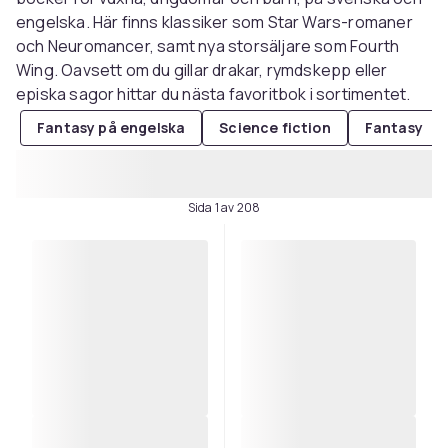
engelska. Här finns klassiker som Star Wars-romaner
och Neuromancer, samt nya storsäljare som Fourth
Wing. Oavsett om du gillar drakar, rymdskepp eller
episka sagor hittar du nästa favoritbok i sortimentet.
Fantasy på engelska
Science fiction
Fantasy
Sida 1 av 208