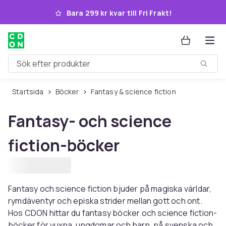
Hoppa till huvudinnehållet
Bara 299 kr kvar till Fri Frakt!
Sök efter produkter
Startsida
Böcker
Fantasy & science fiction
Fantasy- och science
fiction-böcker
Fantasy och science fiction bjuder på magiska världar,
rymdäventyr och episka strider mellan gott och ont.
Hos CDON hittar du fantasy böcker och science fiction-
böcker för vuxna, ungdomar och barn, på svenska och