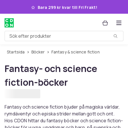
Hoppa till huvudinnehållet
Bara 299 kr kvar till Fri Frakt!
Sök efter produkter
Startsida
Böcker
Fantasy & science fiction
Fantasy- och science
fiction-böcker
Fantasy och science fiction bjuder på magiska världar,
rymdäventyr och episka strider mellan gott och ont.
Hos CDON hittar du fantasy böcker och science fiction-
böcker för vuxna, ungdomar och barn, på svenska och