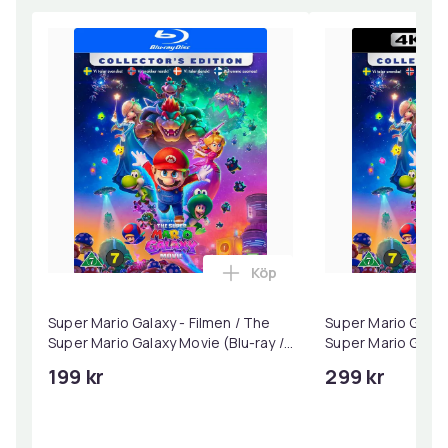
Köp
Lägg till Super Mario Galaxy
Super Mario Galaxy - Filmen / The
Super Mario Galaxy
Super Mario Galaxy Movie (Blu-ray /
Super Mario Galax
Collector's Edition)
Collector's Editio
199 kr
299 kr