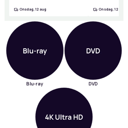
onsdag, 12 aug
onsdag, 12 aug
Blu-ray
DVD