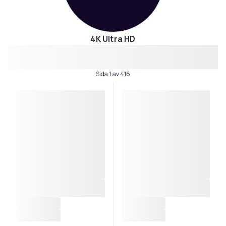
4K Ultra HD
Sida 1 av 416