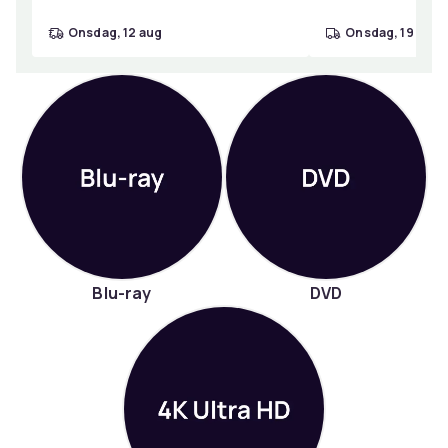
onsdag, 12 aug
onsdag, 19 aug
Blu-ray
DVD