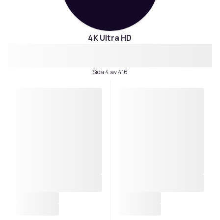
4K Ultra HD
Sida 4 av 416