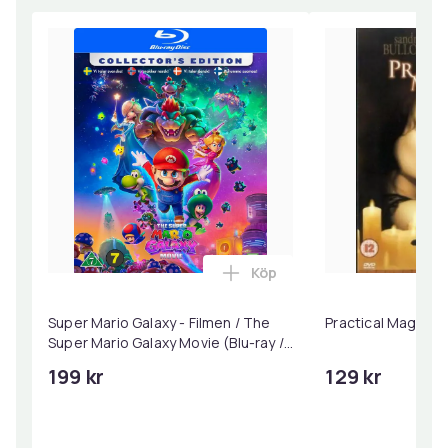
Köp
Lägg till Super Mario Galaxy
Super Mario Galaxy - Filmen / The
Practical Magic (
Super Mario Galaxy Movie (Blu-ray /
Collector's Edition)
199 kr
129 kr