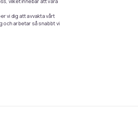
ss, vilket innebär att våra
r vi dig att avvakta vårt
ng och arbetar så snabbt vi