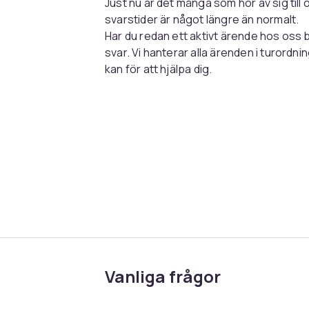
Just nu är det många som hör av sig till o
svarstider är något längre än normalt.
Har du redan ett aktivt ärende hos oss be
svar. Vi hanterar alla ärenden i turordni
kan för att hjälpa dig.
Vanliga frågor