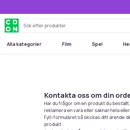
Hoppa till huvudinnehållet
Sök efter produkter
Alla kategorier
Film
Spel
He
Kontakta oss om din ord
Har du frågor om en produkt du beställt
reklamera en vara eller saknar hela eller
Fyll i formuläret så skickas ditt ärende dir
produkt.