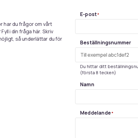
E-post
*
er har du frågor om vårt
ll i din fråga här. Skriv
ligt, så underlättar du för
Beställningsnummer
Du hittar ditt beställnings
(första 8 tecken)
Namn
Meddelande
*