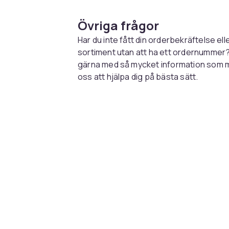
Övriga frågor
Har du inte fått din orderbekräftelse ell
sortiment utan att ha ett ordernummer? Fy
gärna med så mycket information som möj
oss att hjälpa dig på bästa sätt.