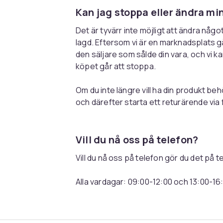
Kan jag stoppa eller ändra mi
Det är tyvärr inte möjligt att ändra någo
lagd. Eftersom vi är en marknadsplats går
den säljare som sålde din vara, och vi ka
köpet går att stoppa.
Om du inte längre vill ha din produkt be
och därefter starta ett returärende via 
Vill du nå oss på telefon?
Vill du nå oss på telefon gör du det på t
Alla vardagar: 09:00-12:00 och 13:00-16