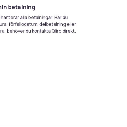
min betalning
 hanterar alla betalningar. Har du
ura, förfallodatum, delbetalning eller
ura, behöver du kontakta Qliro direkt.