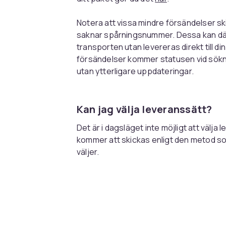
Notera att vissa mindre försändelser s
saknar spårningsnummer. Dessa kan därf
transporten utan levereras direkt till di
försändelser kommer statusen vid sökni
utan ytterligare uppdateringar.
Kan jag välja leveranssätt?
Det är i dagsläget inte möjligt att välja 
kommer att skickas enligt den metod s
väljer.