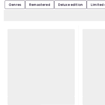
Genres
Remastered
Deluxe edition
Limited 