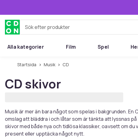
Hoppa till huvudinnehållet
Sök efter produkter
Alla kategorier
Film
Spel
He
Startsida
Musik
CD
CD skivor
Musik är mer än bara något som spelas i bakgrunden. En CD 
omslag att bläddra i och låtar som är tänkta att lyssnas på
skivor med både nya och tidlösa klassiker, oavsett om du vi
present eller upptäcka något nytt.