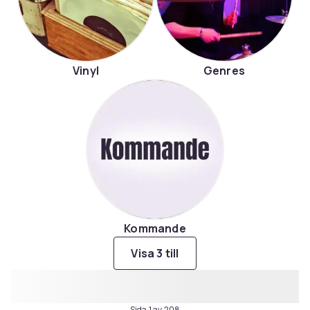
Vinyl
Genres
Kommande
Visa 3 till
Sida 1 av 208