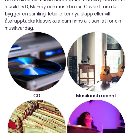
musik DVD, Blu-ray och musikboxar. Oavsett om du
bygger en samling, letar efter nya släpp eller vill
återupptäcka klassiska album finns allt samlat för din
musikvardag.
CD
Musikinstrument