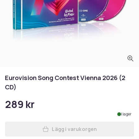
Eurovision Song Contest Vienna 2026 (2
CD)
289 kr
I lager
Lägg i varukorgen
Lägg till Eurovision Song C