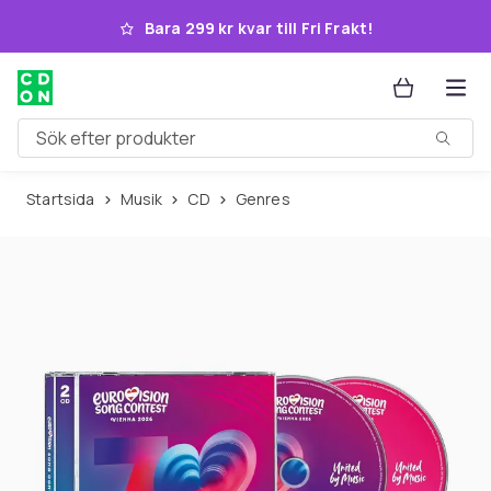
Hoppa till huvudinnehållet
Bara 299 kr kvar till Fri Frakt!
Sök efter produkter
Startsida
Musik
CD
Genres