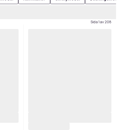
Sida 1 av 208