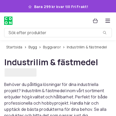
Hoppa till huvudinnehållet
Bara 299 kr kvar till Fri Frakt!
Sök efter produkter
Startsida
Bygg
Byggvaror
Industrilim & fästmedel
Industrilim & fästmedel
Behöver du pålitliga lösningar för dina industriella
projekt? Industrilim & fästmedel inom vårt sortiment
erbjuder hög kvalitet och hållbarhet. Perfekt för både
professionella och hobbyprojekt. Handla här och
upptäck de bästa produkterna för dina behov. Se alla
produkter och hitta det som passar just dig.