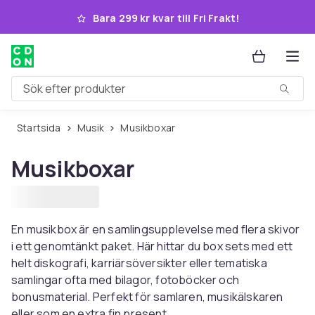
Hoppa till huvudinnehållet
Bara 299 kr kvar till Fri Frakt!
Sök efter produkter
Startsida
Musik
Musikboxar
Musikboxar
En musikbox är en samlingsupplevelse med flera skivor
i ett genomtänkt paket. Här hittar du box sets med ett
helt diskografi, karriärsöversikter eller tematiska
samlingar ofta med bilagor, fotoböcker och
bonusmaterial. Perfekt för samlaren, musikälskaren
eller som en extra fin present.