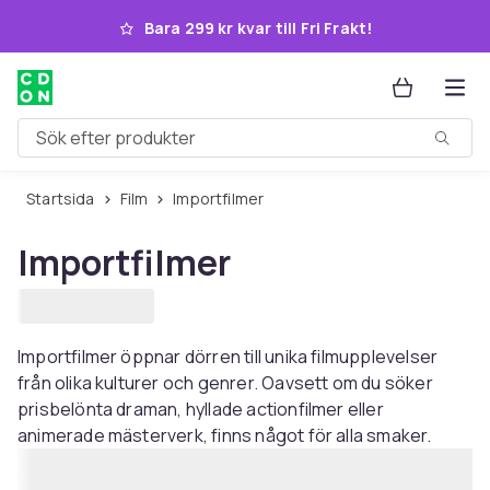
Hoppa till huvudinnehållet
Bara 299 kr kvar till Fri Frakt!
Sök efter produkter
Startsida
Film
Importfilmer
Importfilmer
Importfilmer öppnar dörren till unika filmupplevelser
från olika kulturer och genrer. Oavsett om du söker
prisbelönta draman, hyllade actionfilmer eller
animerade mästerverk, finns något för alla smaker.