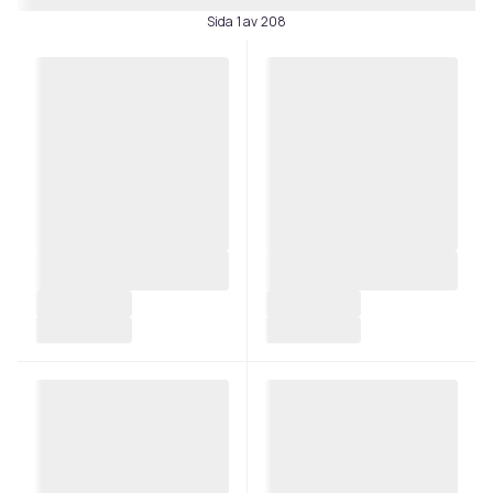
Sida 1 av 208