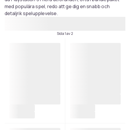
med populära spel, redo att ge dig en snabb och
detaljrik spelupplevelse.
Sida 1 av 2