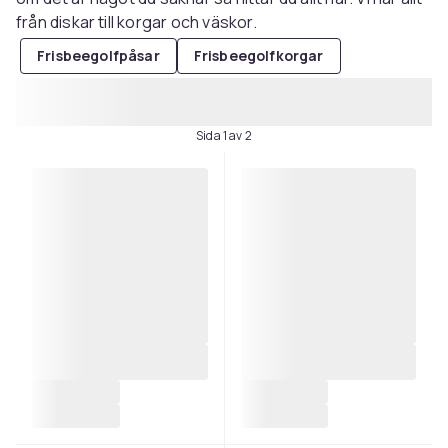
från diskar till korgar och väskor.
Frisbeegolfpåsar
Frisbeegolfkorgar
Sida 1 av 2