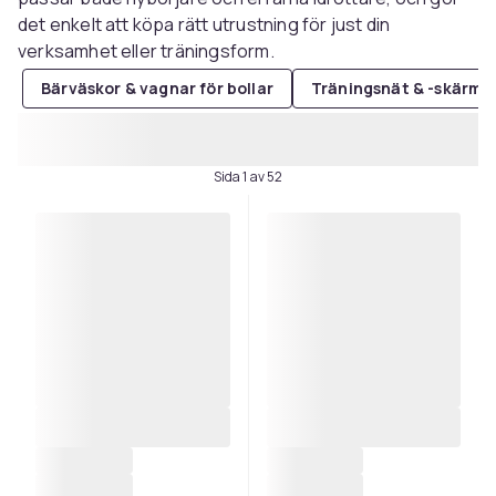
det enkelt att köpa rätt utrustning för just din
verksamhet eller träningsform.
Bärväskor & vagnar för bollar
Träningsnät & -skärma
Sida 1 av 52