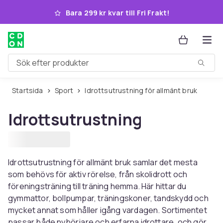
Hoppa till huvudinnehållet
Bara 299 kr kvar till Fri Frakt!
Sök efter produkter
Startsida
Sport
Idrottsutrustning för allmänt bruk
Idrottsutrustning
Idrottsutrustning för allmänt bruk samlar det mesta
som behövs för aktiv rörelse, från skolidrott och
föreningsträning till träning hemma. Här hittar du
gymmattor, bollpumpar, träningskoner, tandskydd och
mycket annat som håller igång vardagen. Sortimentet
passar både nybörjare och erfarna idrottare, och gör