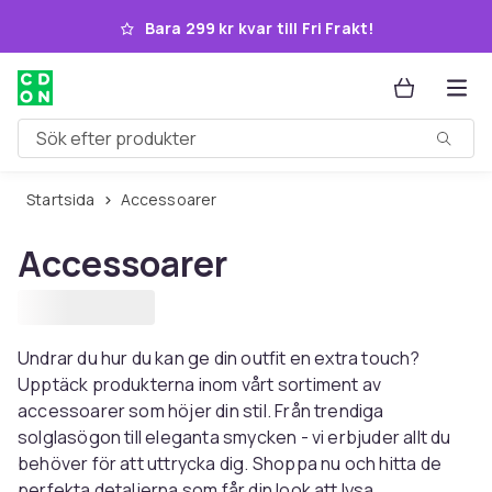
Hoppa till huvudinnehållet
Bara 299 kr kvar till Fri Frakt!
Sök efter produkter
Startsida
Accessoarer
Accessoarer
Undrar du hur du kan ge din outfit en extra touch?
Upptäck produkterna inom vårt sortiment av
accessoarer som höjer din stil. Från trendiga
solglasögon till eleganta smycken - vi erbjuder allt du
behöver för att uttrycka dig. Shoppa nu och hitta de
perfekta detaljerna som får din look att lysa.