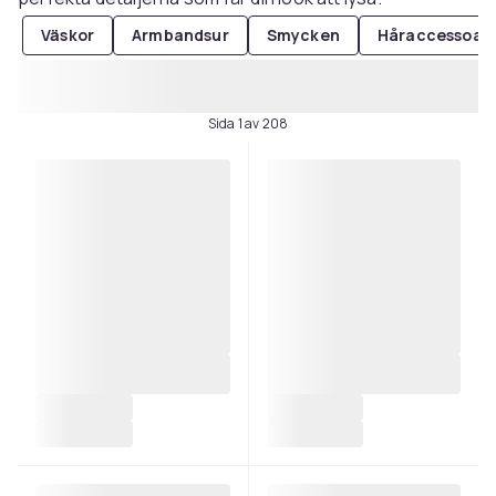
Väskor
Armbandsur
Smycken
Håraccessoar
Sida 1 av 208