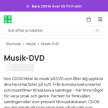
Hoppa till huvudinnehållet
Bara 299 kr kvar till Fri Frakt!
Sök efter produkter
Startsida
Musik
Musik-DVD
Musik-DVD
Hos CDON hittar du musik på DVD som låter dig uppleva
dina favoritartister på nytt. Från ikoniska livekonserter
och musikfilmer till exklusiva samlingar – här finns något
för varje smak och genre. Perfekt för filmkvällen,
samlingen eller som present till musikälskaren. CDON
gör det enkelt att ta musiken hem på ett sätt som