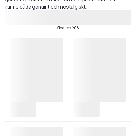
känns både genuint och nostalgiskt.
Sida 1 av 208