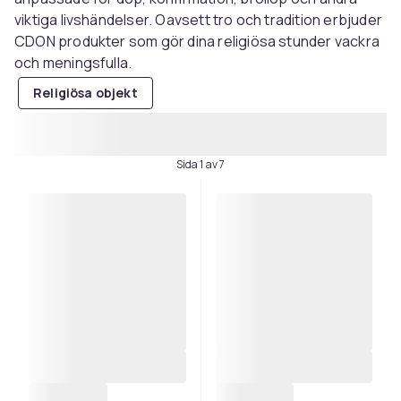
viktiga livshändelser. Oavsett tro och tradition erbjuder
CDON produkter som gör dina religiösa stunder vackra
och meningsfulla.
Religiösa objekt
Sida 1 av 7