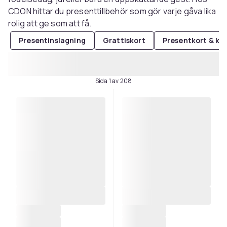
CDON hittar du presenttillbehör som gör varje gåva lika
rolig att ge som att få.
Presentinslagning
Grattiskort
Presentkort & ku
Sida 1 av 208