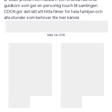
guldkorn som ger en personlig touch till samlingen.
CDON gör det lätt att hitta filmer för hela familjen och
alla stunder som behöver lite mer känsla.
Sida 1 av 208