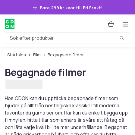
Hoppa till huvudinnehållet
Bara 299 kr kvar till Fri Frakt!
Sök efter produkter
Startsida
Film
Begagnade filmer
Begagnade filmer
Hos CDON kan du upptäcka begagnade filmer som
bjuder på allt från nostalgiska klassiker till moderna
favoriter du gärna ser om. Här kan du enkelt bygga upp
filmhyllan, hitta titlar som annars är svåra att få tag på
och låta varje kväll bli lite mer underhållande. Begagnat
är både prisvärt och hållbart, och ofta kan du hitta