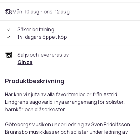
Mån, 10 aug - ons, 12 aug
Säker betalning
14-dagars öppet köp
Säljs och levereras av
Ginza
Produktbeskrivning
Här kan vi njuta av alla favoritmelodier från Astrid
Lindgrens sagovärld i nya arrangemang för solister,
barnkör och blåsorkester.
GöteborgsMusiken under ledning av Sven Fridolfsson.
Brunnsbo musikklasser och solister under ledning av
Kerstin Ricklund.