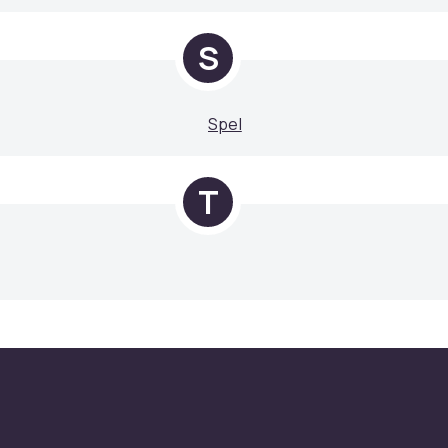
S
Spel
T