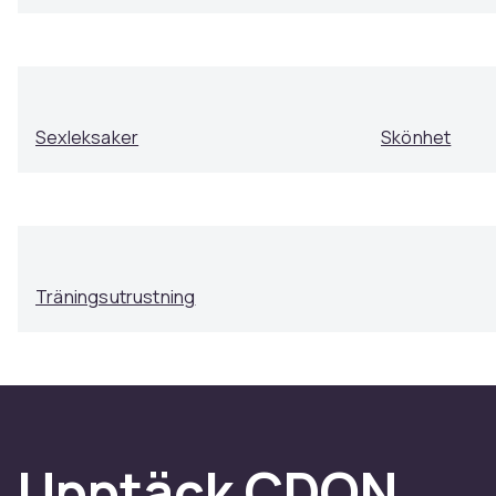
Sexleksaker
Skönhet
Träningsutrustning
Upptäck CDON