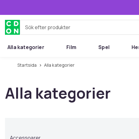
Hoppa till huvudinnehållet
Sök efter produkter
Alla kategorier
Film
Spel
He
Startsida
Alla kategorier
Alla kategorier
Accessoarer