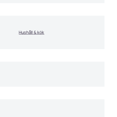
Hushåll & kök