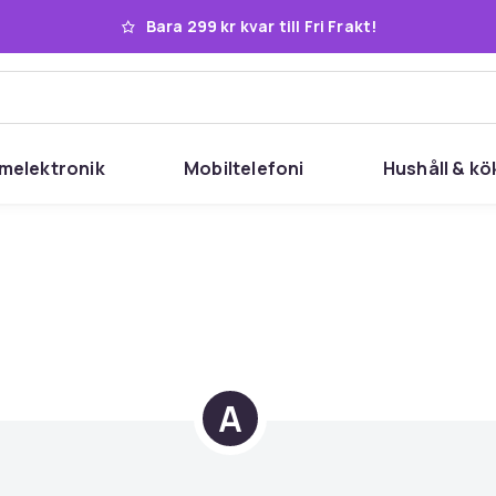
Bara 299 kr kvar till Fri Frakt!
melektronik
Mobiltelefoni
Hushåll & kö
A