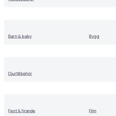
Barn & baby
Bygg
Djurtillbehör
Fest & firande
Film